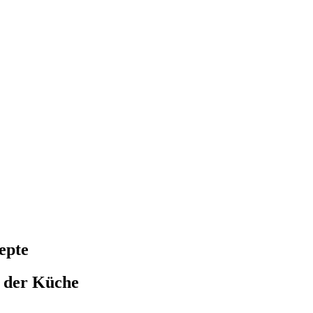
epte
n der Küche