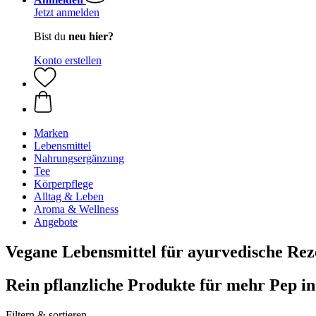
Jetzt anmelden
Bist du
neu hier?
Konto erstellen
Marken
Lebensmittel
Nahrungsergänzung
Tee
Körperpflege
Alltag & Leben
Aroma & Wellness
Angebote
Vegane Lebensmittel für ayurvedische Rez
Rein pflanzliche Produkte für mehr Pep i
Filtern & sortieren