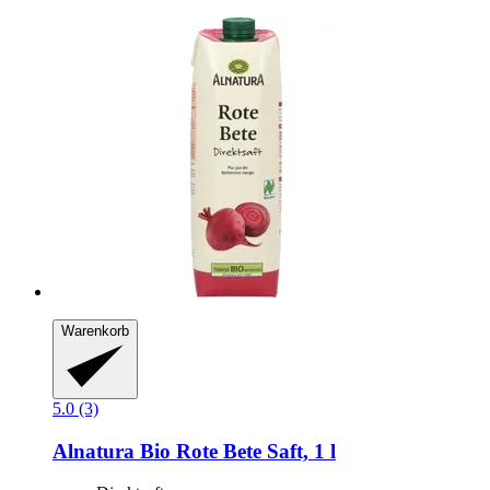
Warenkorb
5.0 (3)
Alnatura
Bio Rote Bete Saft, 1 l