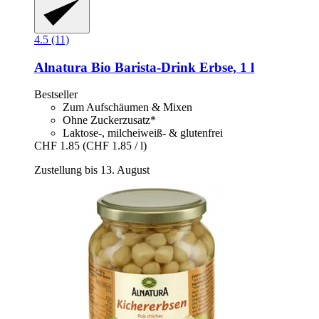
4.5 (11)
Alnatura
Bio Barista-​Drink Erbse, 1 l
Bestseller
Zum Aufschäumen & Mixen
Ohne Zuckerzusatz*
Laktose-, milcheiweiß- & glutenfrei
CHF 1.85
(CHF 1.85 / l)
Zustellung bis 13. August