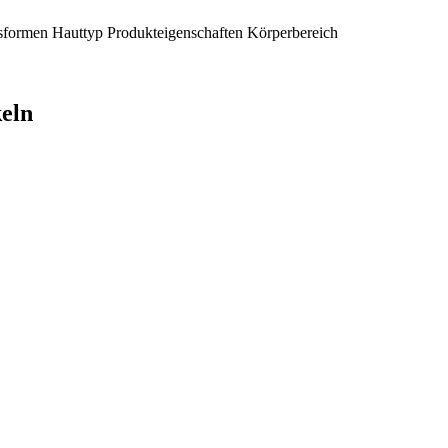
sformen
Hauttyp
Produkteigenschaften
Körperbereich
keln