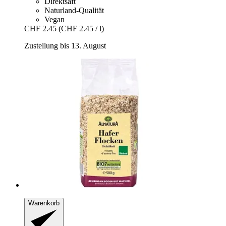
Direktsaft
Naturland-Qualität
Vegan
CHF 2.45
(CHF 2.45 / l)
Zustellung bis 13. August
Warenkorb