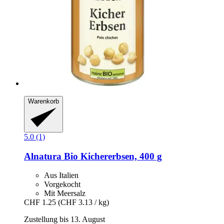
Warenkorb
5.0 (1)
Alnatura
Bio Kichererbsen, 400 g
Aus Italien
Vorgekocht
Mit Meersalz
CHF 1.25
(CHF 3.13 / kg)
Zustellung bis 13. August