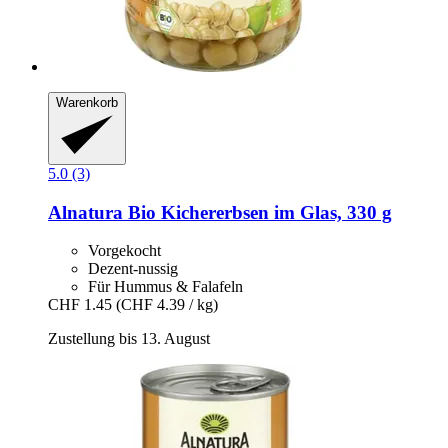
Warenkorb
5.0 (3)
Alnatura
Bio Kichererbsen im Glas, 330 g
Vorgekocht
Dezent-nussig
Für Hummus & Falafeln
CHF 1.45
(CHF 4.39 / kg)
Zustellung bis 13. August