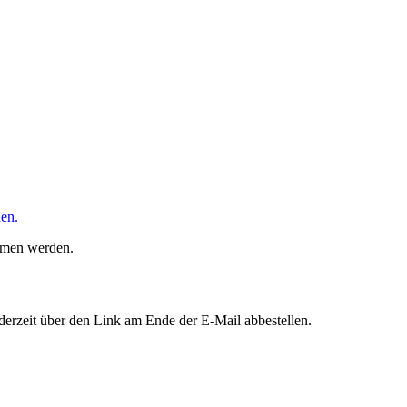
den.
ommen werden.
erzeit über den Link am Ende der E-Mail abbestellen.