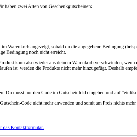
 Wir haben zwei Arten von Geschenkgutscheinen:
im Warenkorb angezeigt, sobald du die angegebene Bedingung (beispiels
tige Bedingung noch nicht erreicht.
Produkt kann also wieder aus deinem Warenkorb verschwinden, wenn das
elaufen ist, werden die Produkte nicht mehr hinzugefügt. Deshalb empfeh
n. Du musst nur den Code im Gutscheinfeld eingeben und auf “einlöse
n Gutschein-Code nicht mehr anwenden und somit am Preis nichts mehr
er das Kontaktformular.