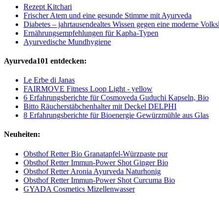
Rezept Kitchari
Frischer Atem und eine gesunde Stimme mit Ayurveda
Diabetes – jahrtausendealtes Wissen gegen eine moderne Volks
Ernährungsempfehlungen für Kapha-Typen
Ayurvedische Mundhygiene
Ayurveda101 entdecken:
Le Erbe di Janas
FAIRMOVE Fitness Loop Light - yellow
6 Erfahrungsberichte für Cosmoveda Guduchi Kapseln, Bio
Bitto Räucherstäbchenhalter mit Deckel DELPHI
8 Erfahrungsberichte für Bioenergie Gewürzmühle aus Glas
Neuheiten:
Obsthof Retter Bio Granatapfel-Würzpaste pur
Obsthof Retter Immun-Power Shot Ginger Bio
Obsthof Retter Aronia Ayurveda Naturhonig
Obsthof Retter Immun-Power Shot Curcuma Bio
GYADA Cosmetics Mizellenwasser