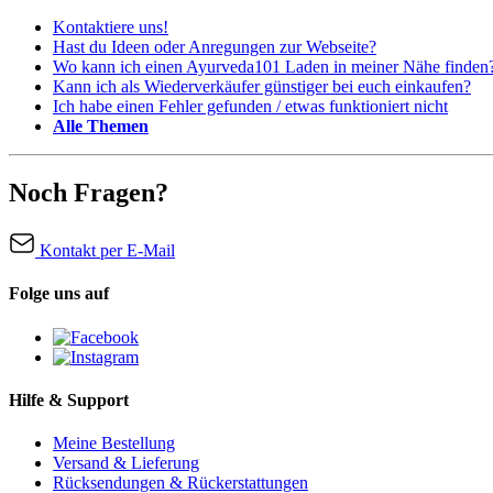
Kontaktiere uns!
Hast du Ideen oder Anregungen zur Webseite?
Wo kann ich einen Ayurveda101 Laden in meiner Nähe finden
Kann ich als Wiederverkäufer günstiger bei euch einkaufen?
Ich habe einen Fehler gefunden / etwas funktioniert nicht
Alle Themen
Noch Fragen?
Kontakt per E-Mail
Folge uns auf
Hilfe & Support
Meine Bestellung
Versand & Lieferung
Rücksendungen & Rückerstattungen