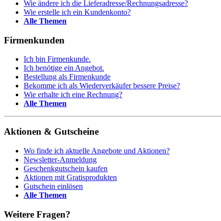
Wie ändere ich die Lieferadresse/Rechnungsadresse?
Wie erstelle ich ein Kundenkonto?
Alle Themen
Firmenkunden
Ich bin Firmenkunde.
Ich benötige ein Angebot.
Bestellung als Firmenkunde
Bekomme ich als Wiederverkäufer bessere Preise?
Wie erhalte ich eine Rechnung?
Alle Themen
Aktionen & Gutscheine
Wo finde ich aktuelle Angebote und Aktionen?
Newsletter-Anmeldung
Geschenkgutschein kaufen
Aktionen mit Gratisprodukten
Gutschein einlösen
Alle Themen
Weitere Fragen?