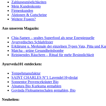
Zahlungsmöglichkeiten
Mein Kundenkonto
Firmenkunden
Aktionen & Gutscheine
Weitere Fragen?
Aus unserem Magazin:
Chia-Samen – uraltes Superfood als neue Energiequelle
Ayurvedisches Schlafelixier
Erklärung u. Merkmale der einzelnen Typen Vata, Pitta und K
Matcha - grüne Gesundheitsbombe
Reinigendes Räuchern – Ritual für mehr Besinnlichkeit
Ayurveda101 entdecken:
Tempehmanufaktur
SAINT CHARLES N°1 Lavendel Hydrolat
Sonnentor Provencekräuter Bio
Alnatura Bio Kurkuma gemahlen
Govinda Flohsamenschalen gemahlen, Bio
Neuheiten: