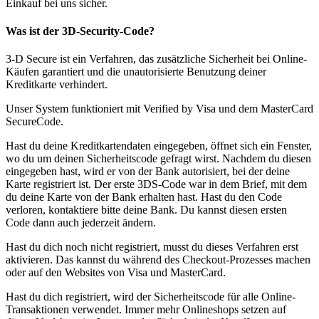
Einkauf bei uns sicher.
Was ist dеr 3D-Security-Code?
3-D Secure ist ein Verfahren, das zusätzliche Sicherheit bei Online-
Käufen garantiert und die unautorisierte Benutzung deiner
Kreditkarte verhindert.
Unser System funktioniert mit Verified by Visa und dem MasterCard
SecureCode.
Hast du deine Kreditkartendaten eingegeben, öffnet sich ein Fenster,
wo du um deinen Sicherheitscode gefragt wirst. Nachdem du diesen
eingegeben hast, wird er von der Bank autorisiert, bei der deine
Karte registriert ist. Der erste 3DS-Code war in dem Brief, mit dem
du deine Karte von der Bank erhalten hast. Hast du den Code
verloren, kontaktiere bitte deine Bank. Du kannst diesen ersten
Code dann auch jederzeit ändern.
Hast du dich noch nicht registriert, musst du dieses Verfahren erst
aktivieren. Das kannst du während des Checkout-Prozesses machen
oder auf den Websites von Visa und MasterCard.
Hast du dich registriert, wird der Sicherheitscode für alle Online-
Transaktionen verwendet. Immer mehr Onlineshops setzen auf