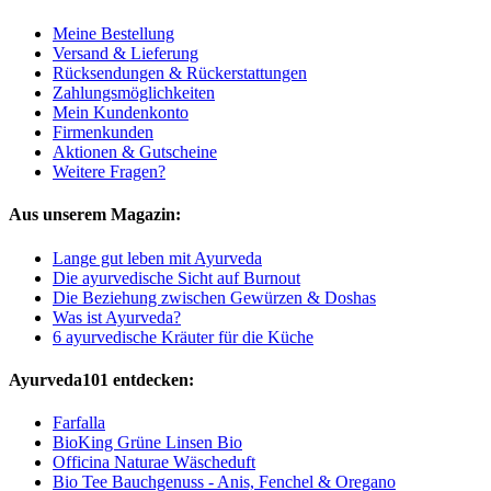
Meine Bestellung
Versand & Lieferung
Rücksendungen & Rückerstattungen
Zahlungsmöglichkeiten
Mein Kundenkonto
Firmenkunden
Aktionen & Gutscheine
Weitere Fragen?
Aus unserem Magazin:
Lange gut leben mit Ayurveda
Die ayurvedische Sicht auf Burnout
Die Beziehung zwischen Gewürzen & Doshas
Was ist Ayurveda?
6 ayurvedische Kräuter für die Küche
Ayurveda101 entdecken:
Farfalla
BioKing Grüne Linsen Bio
Officina Naturae Wäscheduft
Bio Tee Bauchgenuss - Anis, Fenchel & Oregano