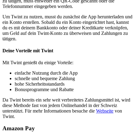
zu tätigen, muss entweder ein QR-Code gescannt oder die
Telefonnummer eingegeben werden.
Um Twint zu nutzen, musst du zunächst die App herunterladen und
ein Konto erstellen. Sobald du ein Konto eingerichtet hast, kannst
du es mit deinem Bankkonto oder deiner Kreditkarte verknüpfen,
um Geld auf dein Twint-Konto zu überweisen und Zahlungen zu
tätigen.
Deine Vorteile mit Twint
Mit Twint genießt du einige Vorteile:
einfache Nutzung durch die App
schnelle und bequeme Zahlung
hohe Sicherheitsstandards
Bonusprogramme und Rabatte
Da Twint bereits ein sehr weit verbreitetes Zahlungsmittel ist, wird
diese Methode fast von jedem Onlinehandel in der Schweiz
unterstützt. Für mehr Informationen besuche die
Webseite
von
Twint.
Amazon Pay