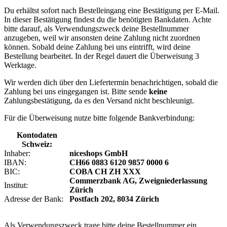
Du erhältst sofort nach Bestelleingang eine Bestätigung per E-Mail.
In dieser Bestätigung findest du die benötigten Bankdaten. Achte
bitte darauf, als Verwendungszweck deine Bestellnummer
anzugeben, weil wir ansonsten deine Zahlung nicht zuordnen
können. Sobald deine Zahlung bei uns eintrifft, wird deine
Bestellung bearbeitet. In der Regel dauert die Überweisung 3
Werktage.
Wir werden dich über den Liefertermin benachrichtigen, sobald die
Zahlung bei uns eingegangen ist. Bitte sende
keine
Zahlungsbestätigung, da es den Versand nicht beschleunigt.
Für die Überweisung nutze bitte folgende Bankverbindung:
Kontodaten
Schweiz:
Inhaber:
niceshops GmbH
IBAN:
CH66 0883 6120 9857 0000 6
BIC:
COBA CH ZH XXX
Commerzbank AG, Zweigniederlassung
Institut:
Zürich
Adresse der Bank:
Postfach 202, 8034 Zürich
Als Verwendungszweck trage bitte deine Bestellnummer ein.