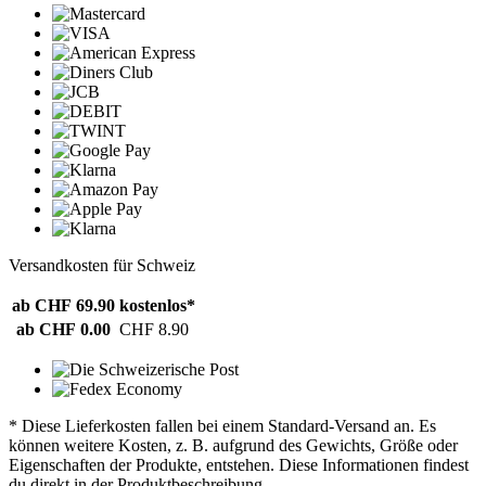
Versandkosten für Schweiz
ab CHF 69.90
kostenlos*
ab CHF 0.00
CHF 8.90
* Diese Lieferkosten fallen bei einem Standard-Versand an. Es
können weitere Kosten, z. B. aufgrund des Gewichts, Größe oder
Eigenschaften der Produkte, entstehen. Diese Informationen findest
du direkt in der Produktbeschreibung.