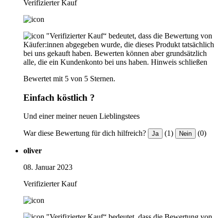
Verifizierter Kauf
"Verifizierter Kauf“ bedeutet, dass die Bewertung von
Käufer:innen abgegeben wurde, die dieses Produkt tatsächlich
bei uns gekauft haben. Bewerten können aber grundsätzlich
alle, die ein Kundenkonto bei uns haben.
Hinweis schließen
Bewertet mit 5 von 5 Sternen.
Einfach köstlich ?
Und einer meiner neuen Lieblingstees
War diese Bewertung für dich hilfreich?
(1)
(0)
Ja
Nein
oliver
08. Januar 2023
Verifizierter Kauf
"Verifizierter Kauf“ bedeutet, dass die Bewertung von