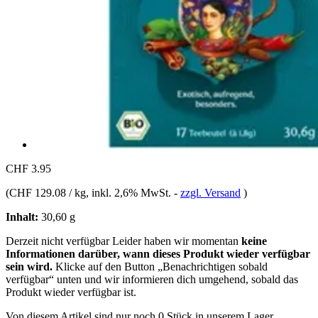
CHF 3.95
(
CHF 129.08 / kg
, inkl. 2,6% MwSt.
-
zzgl. Versand
)
Inhalt:
30,60 g
Derzeit nicht verfügbar
Leider haben wir momentan
keine
Informationen darüber, wann dieses Produkt wieder verfügbar
sein wird.
Klicke auf den Button „Benachrichtigen sobald
verfügbar“ unten und wir informieren dich umgehend, sobald das
Produkt wieder verfügbar ist.
Von diesem Artikel sind nur noch 0 Stück in unserem Lager.