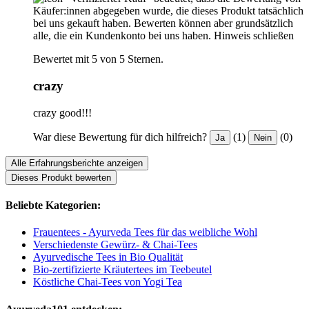
Käufer:innen abgegeben wurde, die dieses Produkt tatsächlich
bei uns gekauft haben. Bewerten können aber grundsätzlich
alle, die ein Kundenkonto bei uns haben.
Hinweis schließen
Bewertet mit 5 von 5 Sternen.
crazy
crazy good!!!
War diese Bewertung für dich hilfreich?
(1)
(0)
Ja
Nein
Alle Erfahrungsberichte anzeigen
Dieses Produkt bewerten
Beliebte Kategorien:
Frauentees - Ayurveda Tees für das weibliche Wohl
Verschiedenste Gewürz- & Chai-Tees
Ayurvedische Tees in Bio Qualität
Bio-zertifizierte Kräutertees im Teebeutel
Köstliche Chai-Tees von Yogi Tea