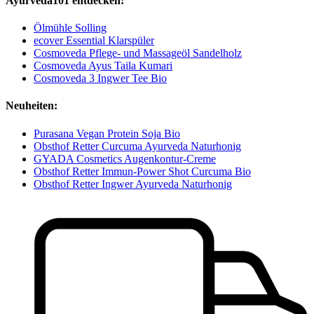
Ayurveda101 entdecken:
Ölmühle Solling
ecover Essential Klarspüler
Cosmoveda Pflege- und Massageöl Sandelholz
Cosmoveda Ayus Taila Kumari
Cosmoveda 3 Ingwer Tee Bio
Neuheiten:
Purasana Vegan Protein Soja Bio
Obsthof Retter Curcuma Ayurveda Naturhonig
GYADA Cosmetics Augenkontur-Creme
Obsthof Retter Immun-Power Shot Curcuma Bio
Obsthof Retter Ingwer Ayurveda Naturhonig