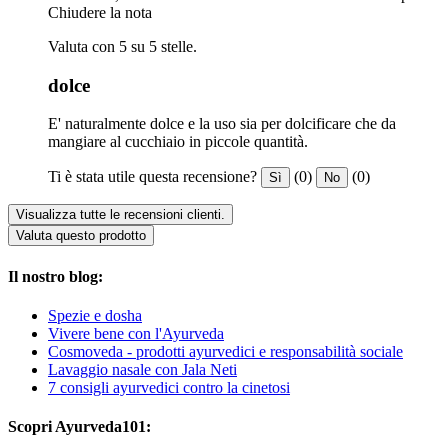
Chiudere la nota
Valuta con 5 su 5 stelle.
dolce
E' naturalmente dolce e la uso sia per dolcificare che da
mangiare al cucchiaio in piccole quantità.
Ti è stata utile questa recensione?
(0)
(0)
Sì
No
Visualizza tutte le recensioni clienti.
Valuta questo prodotto
Il nostro blog:
Spezie e dosha
Vivere bene con l'Ayurveda
Cosmoveda - prodotti ayurvedici e responsabilità sociale
Lavaggio nasale con Jala Neti
7 consigli ayurvedici contro la cinetosi
Scopri Ayurveda101: