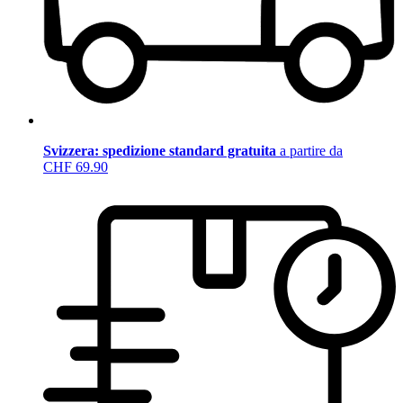
Svizzera: spedizione standard gratuita
a partire da
CHF 69.90