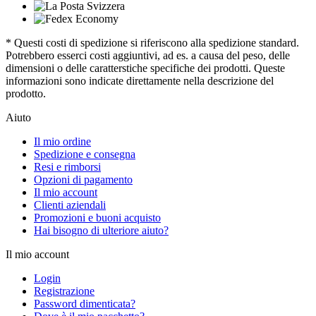
* Questi costi di spedizione si riferiscono alla spedizione standard.
Potrebbero esserci costi aggiuntivi, ad es. a causa del peso, delle
dimensioni o delle caratterstiche specifiche dei prodotti. Queste
informazioni sono indicate direttamente nella descrizione del
prodotto.
Aiuto
Il mio ordine
Spedizione e consegna
Resi e rimborsi
Opzioni di pagamento
Il mio account
Clienti aziendali
Promozioni e buoni acquisto
Hai bisogno di ulteriore aiuto?
Il mio account
Login
Registrazione
Password dimenticata?