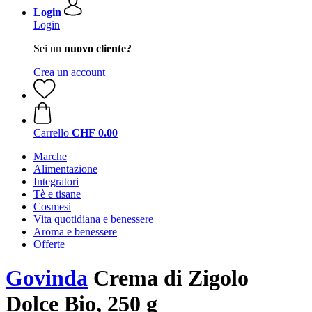
Login
Login
Sei un
nuovo cliente?
Crea un account
Carrello
CHF 0.00
Marche
Alimentazione
Integratori
Tè e tisane
Cosmesi
Vita quotidiana e benessere
Aroma e benessere
Offerte
Govinda
Crema di Zigolo
Dolce Bio, 250 g