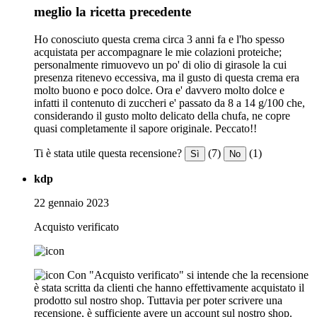
meglio la ricetta precedente
Ho conosciuto questa crema circa 3 anni fa e l'ho spesso
acquistata per accompagnare le mie colazioni proteiche;
personalmente rimuovevo un po' di olio di girasole la cui
presenza ritenevo eccessiva, ma il gusto di questa crema era
molto buono e poco dolce. Ora e' davvero molto dolce e
infatti il contenuto di zuccheri e' passato da 8 a 14 g/100 che,
considerando il gusto molto delicato della chufa, ne copre
quasi completamente il sapore originale. Peccato!!
Ti è stata utile questa recensione?
(7)
(1)
Sì
No
kdp
22 gennaio 2023
Acquisto verificato
Con "Acquisto verificato" si intende che la recensione
è stata scritta da clienti che hanno effettivamente acquistato il
prodotto sul nostro shop. Tuttavia per poter scrivere una
recensione, è sufficiente avere un account sul nostro shop.