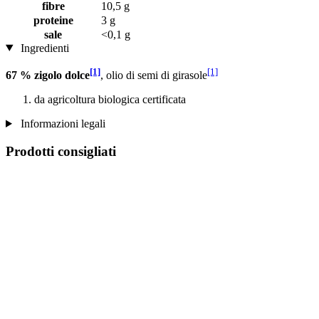
fibre
10,5 g
proteine
3 g
sale
<0,1 g
Ingredienti
[1]
[1]
67 % zigolo dolce
, olio di semi di girasole
da agricoltura biologica certificata
Informazioni legali
Prodotti consigliati