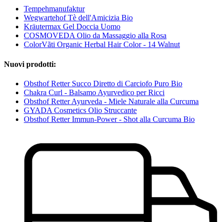
Tempehmanufaktur
Wegwartehof Tè dell'Amicizia Bio
Kräutermax Gel Doccia Uomo
COSMOVEDA Olio da Massaggio alla Rosa
ColorVãti Organic Herbal Hair Color - 14 Walnut
Nuovi prodotti:
Obsthof Retter Succo Diretto di Carciofo Puro Bio
Chakra Curl - Balsamo Ayurvedico per Ricci
Obsthof Retter Ayurveda - Miele Naturale alla Curcuma
GYADA Cosmetics Olio Struccante
Obsthof Retter Immun-Power - Shot alla Curcuma Bio