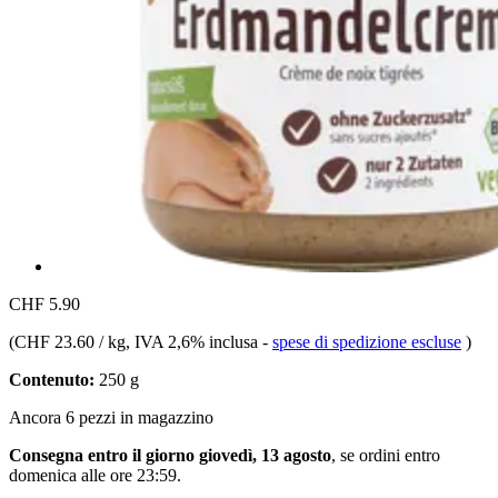
CHF 5.90
(
CHF 23.60 / kg
, IVA 2,6% inclusa
-
spese di spedizione escluse
)
Contenuto:
250 g
Ancora 6 pezzi in magazzino
Consegna entro il giorno giovedì, 13 agosto
, se ordini entro
domenica alle ore 23:59
.