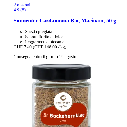
2 opzioni
4.9 (8)
Sonnentor
Cardamomo Bio, Macinato, 50 g
Spezia pregiata
Sapore fiorito e dolce
Leggermente piccante
CHF 7.40
(CHF 148.00 / kg)
Consegna entro il giorno 19 agosto