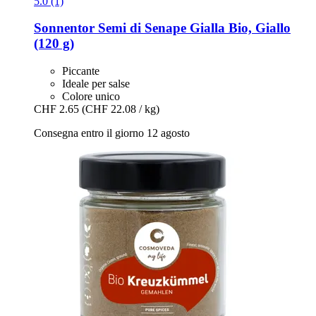
5.0 (1)
Sonnentor
Semi di Senape Gialla Bio, Giallo
(120 g)
Piccante
Ideale per salse
Colore unico
CHF 2.65
(CHF 22.08 / kg)
Consegna entro il giorno 12 agosto