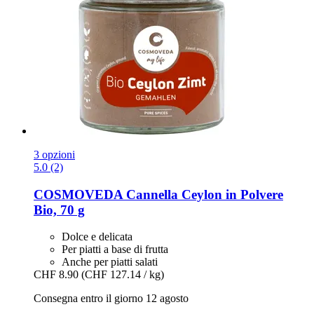
3 opzioni
5.0 (2)
COSMOVEDA
Cannella Ceylon in Polvere
Bio, 70 g
Dolce e delicata
Per piatti a base di frutta
Anche per piatti salati
CHF 8.90
(CHF 127.14 / kg)
Consegna entro il giorno 12 agosto