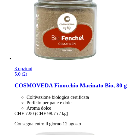
3 opzioni
5.0 (2)
COSMOVEDA
Finocchio Macinato Bio, 80 g
Coltivazione biologica certificata
Perfetto per pane e dolci
Aroma dolce
CHF 7.90
(CHF 98.75 / kg)
Consegna entro il giorno 12 agosto