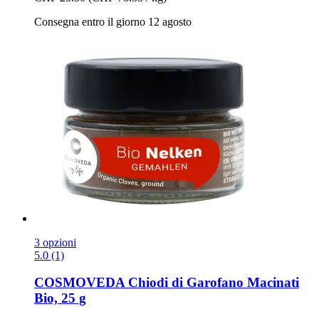
Consegna entro il giorno 12 agosto
3 opzioni
5.0 (1)
COSMOVEDA
Chiodi di Garofano Macinati
Bio, 25 g