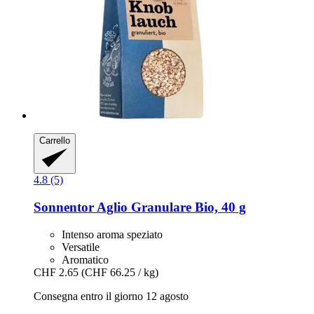
Carrello
4.8 (5)
Sonnentor
Aglio Granulare Bio, 40 g
Intenso aroma speziato
Versatile
Aromatico
CHF 2.65
(CHF 66.25 / kg)
Consegna entro il giorno 12 agosto