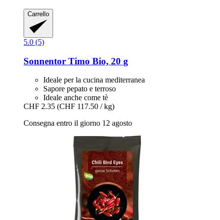
Carrello
5.0 (5)
Sonnentor
Timo Bio, 20 g
Ideale per la cucina mediterranea
Sapore pepato e terroso
Ideale anche come tè
CHF 2.35
(CHF 117.50 / kg)
Consegna entro il giorno 12 agosto