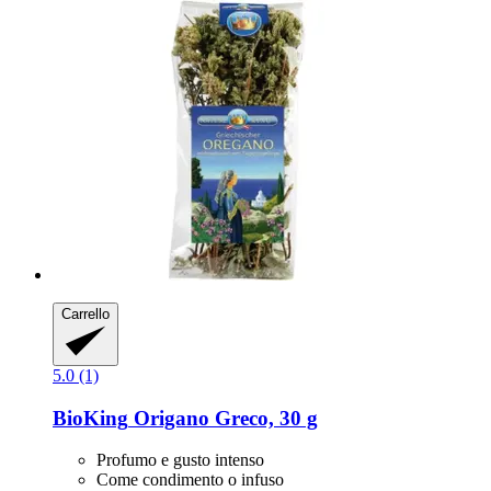
Carrello
5.0 (1)
BioKing
Origano Greco, 30 g
Profumo e gusto intenso
Come condimento o infuso