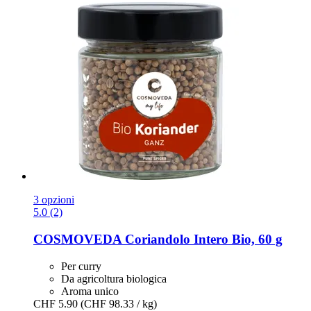
3 opzioni
5.0 (2)
COSMOVEDA
Coriandolo Intero Bio, 60 g
Per curry
Da agricoltura biologica
Aroma unico
CHF 5.90
(CHF 98.33 / kg)