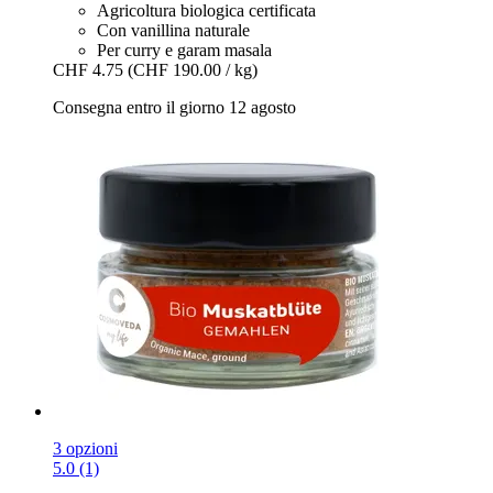
Agricoltura biologica certificata
Con vanillina naturale
Per curry e garam masala
CHF 4.75
(CHF 190.00 / kg)
Consegna entro il giorno 12 agosto
3 opzioni
5.0 (1)