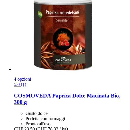
4 opzioni
5.0 (1)
COSMOVEDA
Paprica Dolce Macinata Bio,
300 g
Gusto dolce
Perfetta con formaggi
Pronto all'uso
CHF 23.50
(CHF 78.33 / kg)