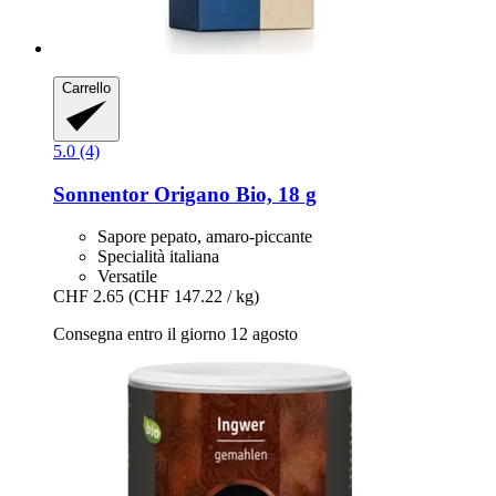
Carrello
5.0 (4)
Sonnentor
Origano Bio, 18 g
Sapore pepato, amaro-piccante
Specialità italiana
Versatile
CHF 2.65
(CHF 147.22 / kg)
Consegna entro il giorno 12 agosto