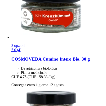
3 opzioni
5.0 (4)
COSMOVEDA
Cumino Intero Bio, 30 g
Da agricoltura biologica
Pianta medicinale
CHF 4.75
(CHF 158.33 / kg)
Consegna entro il giorno 12 agosto