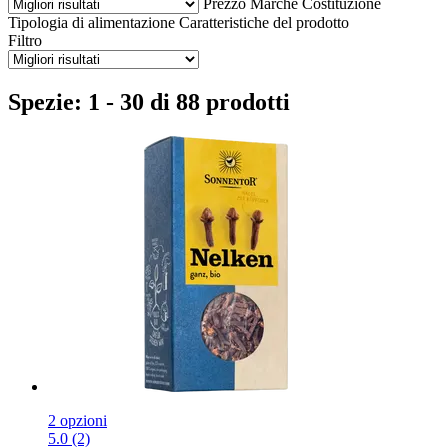
Prezzo
Marche
Costituzione
Tipologia di alimentazione
Caratteristiche del prodotto
Filtro
Spezie: 1 - 30 di 88 prodotti
2 opzioni
5.0 (2)