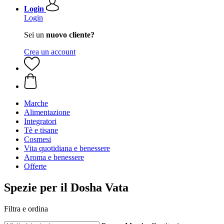
Login
Login
Sei un
nuovo cliente?
Crea un account
Marche
Alimentazione
Integratori
Tè e tisane
Cosmesi
Vita quotidiana e benessere
Aroma e benessere
Offerte
Spezie per il Dosha Vata
Filtra e ordina