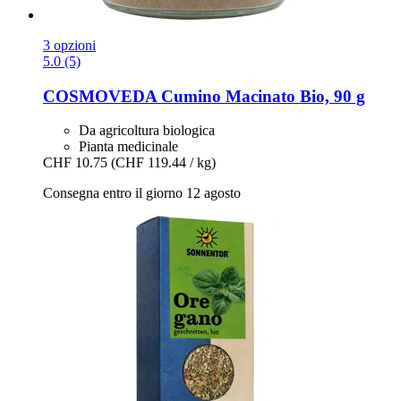
3 opzioni
5.0 (5)
COSMOVEDA
Cumino Macinato Bio, 90 g
Da agricoltura biologica
Pianta medicinale
CHF 10.75
(CHF 119.44 / kg)
Consegna entro il giorno 12 agosto