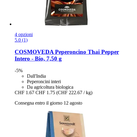
4 opzioni
5.0 (1)
COSMOVEDA
Peperoncino Thai Pepper
Intero -​ Bio, 7,50 g
-5%
Dall'India
Peperoncini interi
Da agricoltura biologica
CHF 1.67
CHF 1.75
(CHF 222.67 / kg)
Consegna entro il giorno 12 agosto