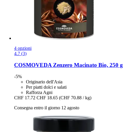
4 opzioni
4.7 (3)
COSMOVEDA
Zenzero Macinato Bio, 250 g
-5%
Originario dell'Asia
Per piatti dolci e salati
Rafforza Agni
CHF 17.72
CHF 18.65
(CHF 70.88 / kg)
Consegna entro il giorno 12 agosto