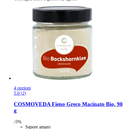
4 opzioni
5.0 (2)
COSMOVEDA
Fieno Greco Macinato Bio, 90
g
-5%
Sapore amaro