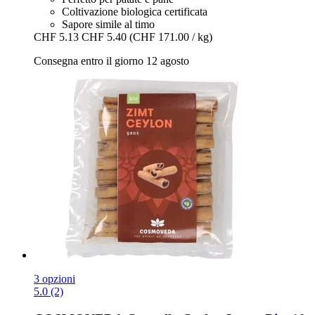
Coltivazione biologica certificata
Sapore simile al timo
CHF 5.13
CHF 5.40
(CHF 171.00 / kg)
Consegna entro il giorno 12 agosto
3 opzioni
5.0 (2)