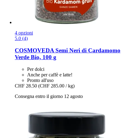
4 opzioni
5.0 (4)
COSMOVEDA
Semi Neri di Cardamomo
Verde Bio, 100 g
Per dolci
Anche per caffè e latte!
Pronto all'uso
CHF 28.50
(CHF 285.00 / kg)
Consegna entro il giorno 12 agosto