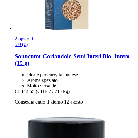
2 opzioni
5.0 (6)
Sonnentor
Coriandolo Semi Interi Bio, Intero
(35 g)
Ideale per curry tailandese
Aroma speziato
Molto versatile
CHF 2.65
(CHF 75.71 / kg)
Consegna entro il giorno 12 agosto