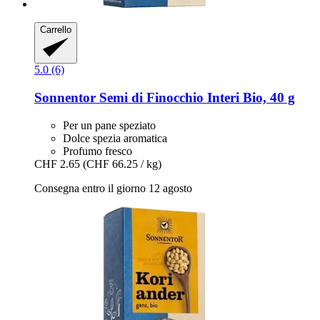
Carrello
5.0 (6)
Sonnentor
Semi di Finocchio Interi Bio, 40 g
Per un pane speziato
Dolce spezia aromatica
Profumo fresco
CHF 2.65
(CHF 66.25 / kg)
Consegna entro il giorno 12 agosto