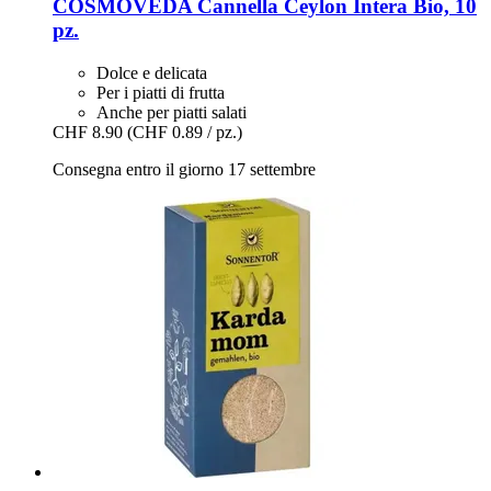
COSMOVEDA
Cannella Ceylon Intera Bio, 10
pz.
Dolce e delicata
Per i piatti di frutta
Anche per piatti salati
CHF 8.90
(CHF 0.89 / pz.)
Consegna entro il giorno 17 settembre