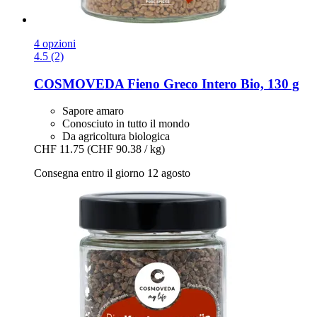
4 opzioni
4.5 (2)
COSMOVEDA
Fieno Greco Intero Bio, 130 g
Sapore amaro
Conosciuto in tutto il mondo
Da agricoltura biologica
CHF 11.75
(CHF 90.38 / kg)
Consegna entro il giorno 12 agosto