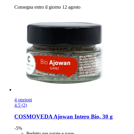
Consegna entro il giorno 12 agosto
4 opzioni
4.5 (2)
COSMOVEDA
Ajowan Intero Bio, 30 g
-5%
Perfetto per patate e pane