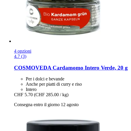
4 opzioni
4.7 (3)
COSMOVEDA
Cardamomo Intero Verde, 20 g
Per i dolci e bevande
Anche per piatti di curry e riso
Intero
CHF 5.70
(CHF 285.00 / kg)
Consegna entro il giorno 12 agosto