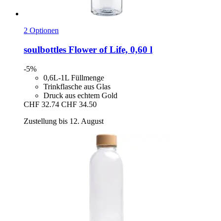
2 Optionen
soulbottles
Flower of Life, 0,60 l
-5%
0,6L-1L Füllmenge
Trinkflasche aus Glas
Druck aus echtem Gold
CHF 32.74
CHF 34.50
Zustellung bis 12. August