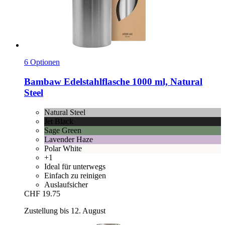
6 Optionen
Bambaw
Edelstahlflasche 1000 ml, Natural
Steel
Natural Steel
Jet Black
Sage Green
Lavender Haze
Polar White
+1
Ideal für unterwegs
Einfach zu reinigen
Auslaufsicher
CHF 19.75
Zustellung bis 12. August