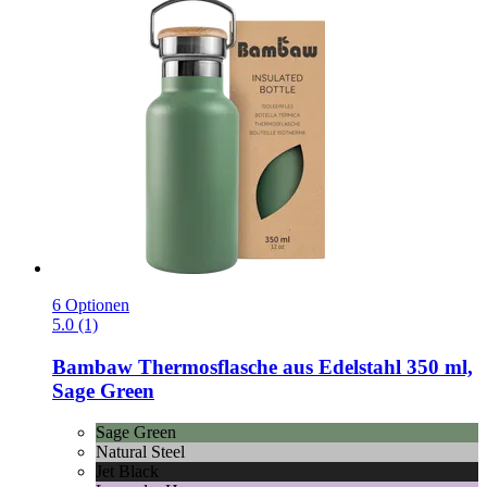
6 Optionen
5.0 (1)
Bambaw
Thermosflasche aus Edelstahl 350 ml,
Sage Green
Sage Green
Natural Steel
Jet Black