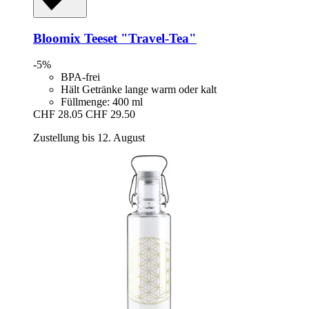
Bloomix
Teeset "Travel-​Tea"
-5%
BPA-frei
Hält Getränke lange warm oder kalt
Füllmenge: 400 ml
CHF 28.05
CHF 29.50
Zustellung bis 12. August