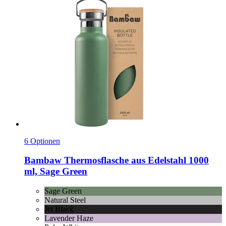
6 Optionen
Bambaw
Thermosflasche aus Edelstahl 1000
ml, Sage Green
Sage Green
Natural Steel
Jet Black
Lavender Haze