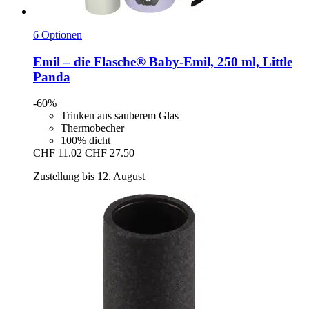
6 Optionen
Emil – die Flasche®
Baby-​Emil, 250 ml, Little
Panda
-60%
Trinken aus sauberem Glas
Thermobecher
100% dicht
CHF 11.02
CHF 27.50
Zustellung bis 12. August