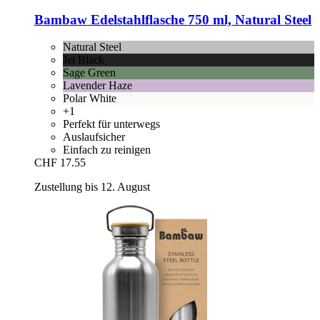
Bambaw
Edelstahlflasche 750 ml, Natural Steel
Natural Steel
Jet Black
Sage Green
Lavender Haze
Polar White
+1
Perfekt für unterwegs
Auslaufsicher
Einfach zu reinigen
CHF 17.55
Zustellung bis 12. August