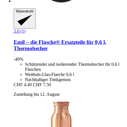
Warenkorb
5.0 (1)
Emil – die Flasche®
Ersatzteile für 0,6 l,
Thermobecher
-40%
Schützender und isolierender Thermobecher für 0,6 l
Flaschen
Weithals-Glas-Flasche 0,6 l
Nachhaltiger Trinkgenuss
CHF 4.49
CHF 7.50
Zustellung bis 12. August