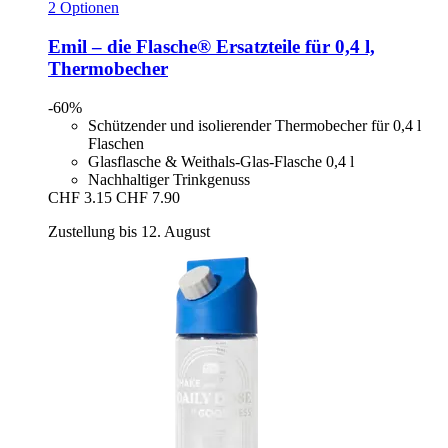
2 Optionen
Emil – die Flasche®
Ersatzteile für 0,4 l,
Thermobecher
-60%
Schützender und isolierender Thermobecher für 0,4 l
Flaschen
Glasflasche & Weithals-Glas-Flasche 0,4 l
Nachhaltiger Trinkgenuss
CHF 3.15
CHF 7.90
Zustellung bis 12. August