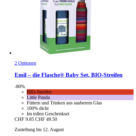
2 Optionen
Emil – die Flasche®
Baby Set, BIO-​Streifen
-80%
BIO-Streifen
Little Panda
Füttern und Trinken aus sauberem Glas
100% dicht
Im tollen Geschenkset
CHF 9.85
CHF 49.50
Zustellung bis 12. August