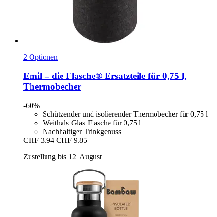
2 Optionen
Emil – die Flasche®
Ersatzteile für 0,75 l,
Thermobecher
-60%
Schützender und isolierender Thermobecher für 0,75 l
Weithals-Glas-Flasche für 0,75 l
Nachhaltiger Trinkgenuss
CHF 3.94
CHF 9.85
Zustellung bis 12. August