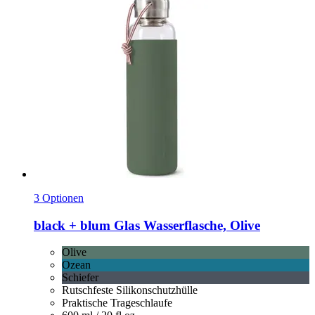
3 Optionen
black + blum
Glas Wasserflasche, Olive
Olive
Ozean
Schiefer
Rutschfeste Silikonschutzhülle
Praktische Trageschlaufe