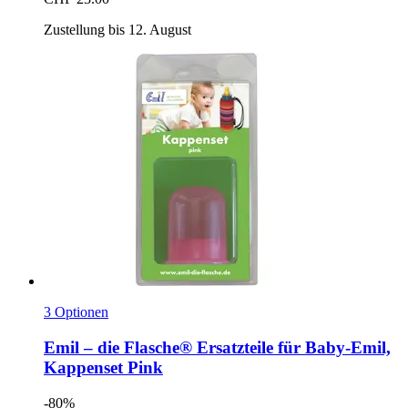
Zustellung bis 12. August
3 Optionen
Emil – die Flasche®
Ersatzteile für Baby-​Emil,
Kappenset Pink
-80%