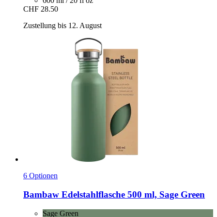
600 ml / 20 fl oz
CHF 28.50
Zustellung bis 12. August
6 Optionen
Bambaw
Edelstahlflasche 500 ml, Sage Green
Sage Green