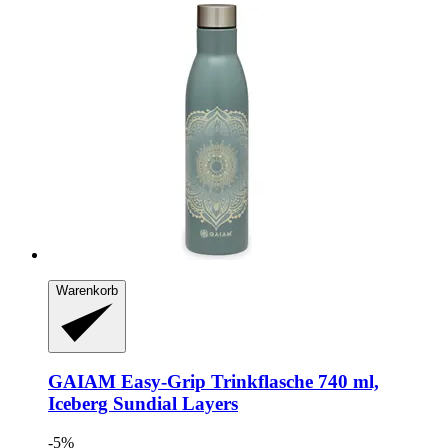
Warenkorb
GAIAM
Easy-​Grip Trinkflasche 740 ml,
Iceberg Sundial Layers
-5%