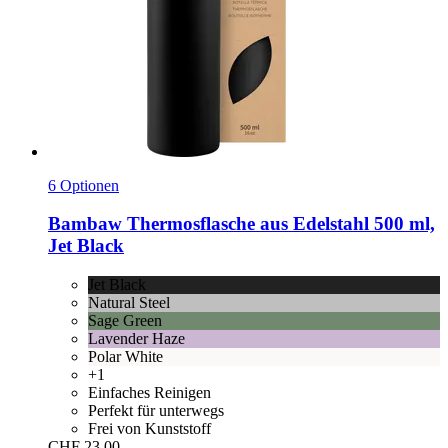
6 Optionen
Bambaw
Thermosflasche aus Edelstahl 500 ml,
Jet Black
Jet Black
Natural Steel
Sage Green
Lavender Haze
Polar White
+1
Einfaches Reinigen
Perfekt für unterwegs
Frei von Kunststoff
CHF 23.00