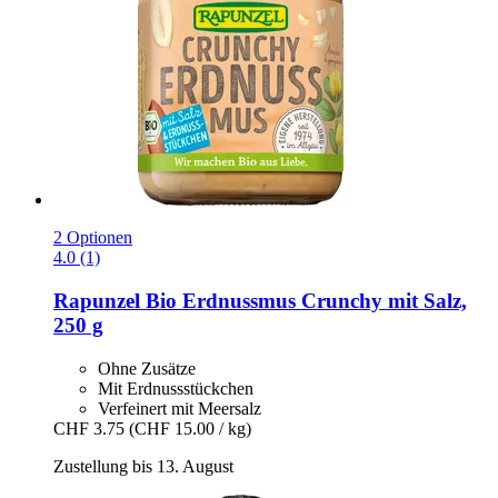
2 Optionen
4.0 (1)
Rapunzel
Bio Erdnussmus Crunchy mit Salz,
250 g
Ohne Zusätze
Mit Erdnussstückchen
Verfeinert mit Meersalz
CHF 3.75
(CHF 15.00 / kg)
Zustellung bis 13. August