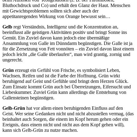
Bluthochdruck und Co) und erhält den Glanz der Haut. Menschen
mit Gewichtsproblemen sollten sich aber auch der
appetitanregenden Wirkung von Orange bewusst sein…
Gelb
regt Verständnis, Intelligenz und die Konzentration an,
beeinflusst alle geistigen Aktivitäten positiv und bringt Sonne ins
Gemüt. Ein Zuviel davon kann jedoch eine übermäßige
Ansammlung von Galle im Dünndarm begünstigen. Die Galle ist ja
für die Zersetzung von Fett vonnöten – ein Zuviel davon lässt einem
jedoch leicht „die Galle überlaufen“, man wird grantig, zornig und
ungerecht.
Grün
erzeugt ein Gefühl von Frische, es symbolisiert Leben,
Wachsen, Reifen und ist die Farbe der Hoffnung. Grün wirkt
beruhigend auf Geist und Gefühle und bringt dem Herzen Glück.
Zum Einsatz kommt Grün auch bei Überreizungen, Eifersucht und
Liebeskummer. Zuviel Grün kann allerdings die Entstehung von
Gallensteinen begünstigen.
Gelb-Grün
hat vor allem einen beruhigenden Einfluss auf den
Geist. Wer seine Gedanken nicht und nicht abzustellen vermag, (das
beinhaltet auch Sorgen, die einem im Kopf herum gehen oder ein
Ereignis, dass einem nicht und nicht aus dem Kopf gehen will),
kann sich Gelb-Grün zu nutze machen.