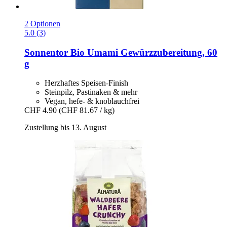
2 Optionen
5.0 (3)
Sonnentor
Bio Umami Gewürzzubereitung, 60
g
Herzhaftes Speisen-Finish
Steinpilz, Pastinaken & mehr
Vegan, hefe- & knoblauchfrei
CHF 4.90
(CHF 81.67 / kg)
Zustellung bis 13. August