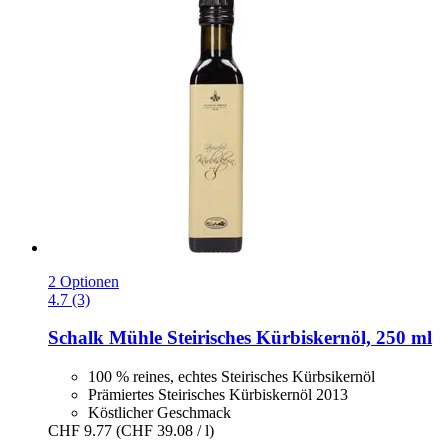
2 Optionen
4.7 (3)
Schalk Mühle
Steirisches Kürbiskernöl, 250 ml
100 % reines, echtes Steirisches Kürbsikernöl
Prämiertes Steirisches Kürbiskernöl 2013
Köstlicher Geschmack
CHF 9.77
(CHF 39.08 / l)