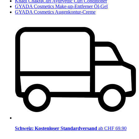
Khadi ChakraCurl Ayurvedic Curl Conditioner
GYADA Cosmetics Make-up-Entferner Öl-Gel
GYADA Cosmetics Augenkontur-Creme
Schweiz: Kostenloser Standardversand
ab CHF 69.90