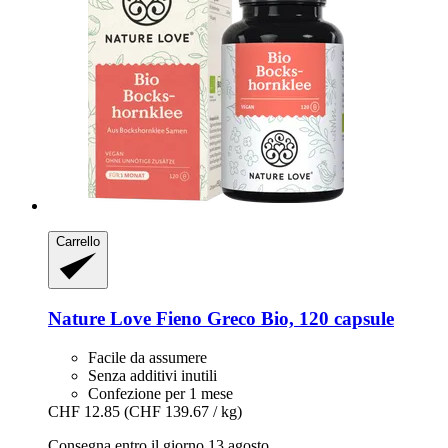
Carrello
Nature Love
Fieno Greco Bio, 120 capsule
Facile da assumere
Senza additivi inutili
Confezione per 1 mese
CHF 12.85
(CHF 139.67 / kg)
Consegna entro il giorno 13 agosto