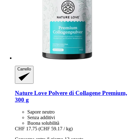
Carrello
Nature Love
Polvere di Collagene Premium,
300 g
Sapore neutro
Senza additivi
Buona solubilità
CHF 17.75
(CHF 59.17 / kg)