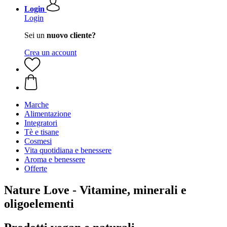
Login
Login
Sei un
nuovo cliente?
Crea un account
Marche
Alimentazione
Integratori
Tè e tisane
Cosmesi
Vita quotidiana e benessere
Aroma e benessere
Offerte
Nature Love - Vitamine, minerali e
oligoelementi