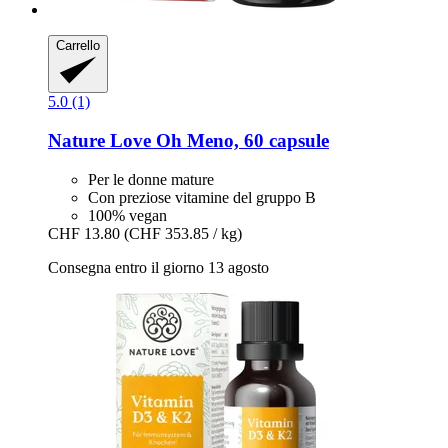
Carrello
5.0 (1)
Nature Love
Oh Meno, 60 capsule
Per le donne mature
Con preziose vitamine del gruppo B
100% vegan
CHF 13.80
(CHF 353.85 / kg)
Consegna entro il giorno 13 agosto