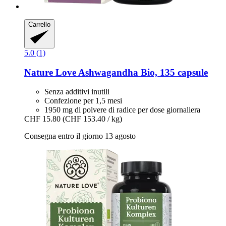
Carrello
5.0 (1)
Nature Love
Ashwagandha Bio, 135 capsule
Senza additivi inutili
Confezione per 1,5 mesi
1950 mg di polvere di radice per dose giornaliera
CHF 15.80
(CHF 153.40 / kg)
Consegna entro il giorno 13 agosto