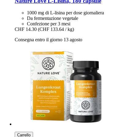
Nature Love
L-​Lisina, 180 capsule
1000 mg di L-lisina per dose giornaliera
Da fermentazione vegetale
Confezione per 3 mesi
CHF 14.30
(CHF 133.64 / kg)
Consegna entro il giorno 13 agosto
Carrello