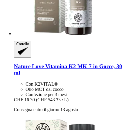
Carrello
Nature Love
Vitamina K2 MK-​7 in Gocce, 30
ml
Con K2VITAL®
Olio MCT dal cocco
Confezione per 3 mesi
CHF 16.30
(CHF 543.33 / L)
Consegna entro il giorno 13 agosto