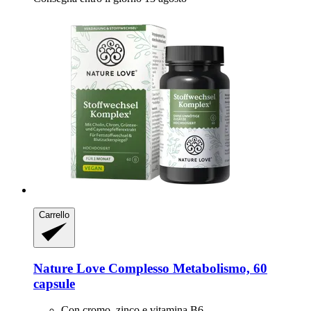
Carrello
Nature Love
Complesso Metabolismo, 60
capsule
Con cromo, zinco e vitamina B6