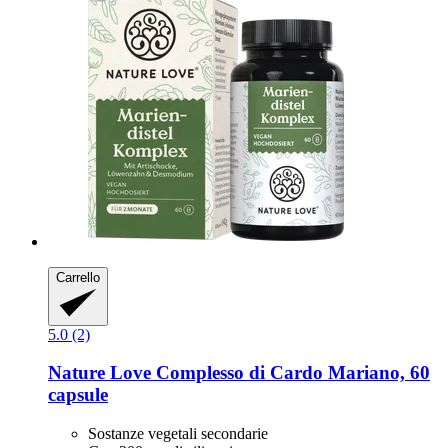
Carrello
5.0 (2)
Nature Love
Complesso di Cardo Mariano, 60
capsule
Sostanze vegetali secondarie