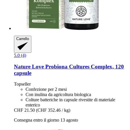
Carrello
5.0 (4)
Nature Love
Probiona Cultures Complex, 120
capsule
Topseller
Confezione per 2 mesi
Con inulina da agricoltura biologica
Colture batteriche in capsule rivestite di materiale
enterico
CHF 21.50
(CHF 352.46 / kg)
Consegna entro il giorno 13 agosto