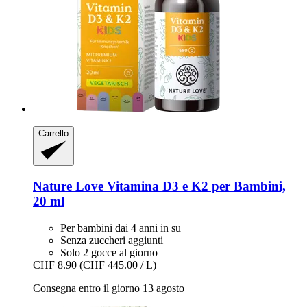
Carrello
Nature Love
Vitamina D3 e K2 per Bambini,
20 ml
Per bambini dai 4 anni in su
Senza zuccheri aggiunti
Solo 2 gocce al giorno
CHF 8.90
(CHF 445.00 / L)
Consegna entro il giorno 13 agosto