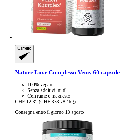
Carrello
Nature Love
Complesso Vene, 60 capsule
100% vegan
Senza additivi inutili
Con rame e magnesio
CHF 12.35
(CHF 333.78 / kg)
Consegna entro il giorno 13 agosto