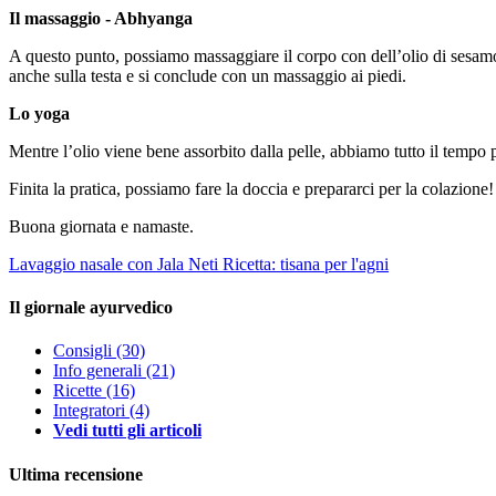
Il massaggio - Abhyanga
A questo punto, possiamo massaggiare il corpo con dell’olio di sesamo 
anche sulla testa e si conclude con un massaggio ai piedi.
Lo yoga
Mentre l’olio viene bene assorbito dalla pelle, abbiamo tutto il tempo
Finita la pratica, possiamo fare la doccia e prepararci per la colazione!
Buona giornata e namaste.
Lavaggio nasale con Jala Neti
Ricetta: tisana per l'agni
Il giornale ayurvedico
Consigli
(30)
Info generali
(21)
Ricette
(16)
Integratori
(4)
Vedi tutti gli articoli
Ultima recensione