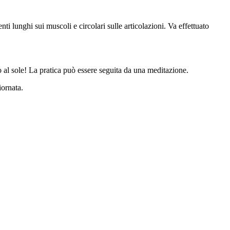
 lunghi sui muscoli e circolari sulle articolazioni. Va effettuato
o al sole! La pratica può essere seguita da una meditazione.
iornata.