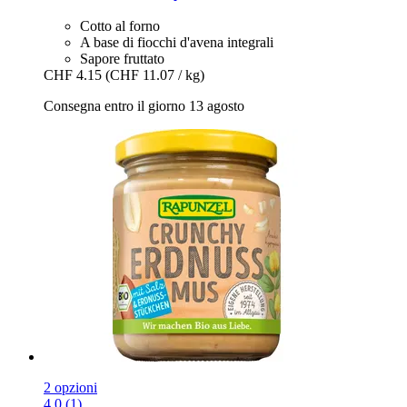
Cotto al forno
A base di fiocchi d'avena integrali
Sapore fruttato
CHF 4.15
(CHF 11.07 / kg)
Consegna entro il giorno 13 agosto
2 opzioni
4.0 (1)