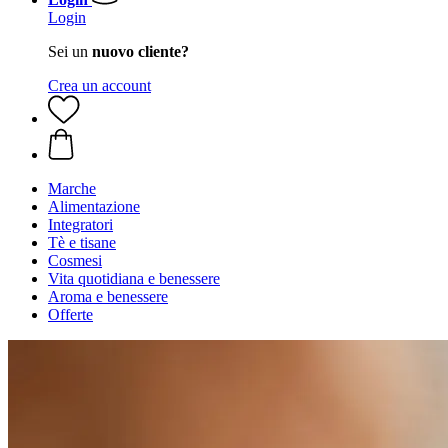
Login
Sei un
nuovo cliente?
Crea un account
Marche
Alimentazione
Integratori
Tè e tisane
Cosmesi
Vita quotidiana e benessere
Aroma e benessere
Offerte