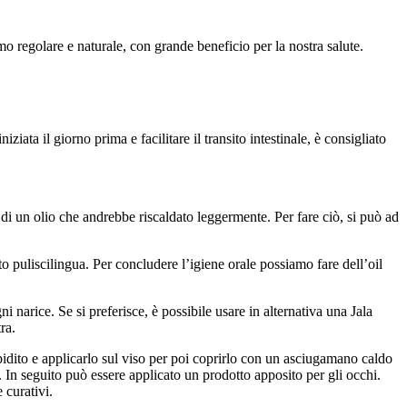
mo regolare e naturale, con grande beneficio per la nostra salute.
iata il giorno prima e facilitare il transito intestinale, è consigliato
 di un olio che andrebbe riscaldato leggermente. Per fare ciò, si può ad
 puliscilingua. Per concludere l’igiene orale possiamo fare dell’oil
 narice. Se si preferisce, è possibile usare in alternativa una Jala
ra.
epidito e applicarlo sul viso per poi coprirlo con un asciugamano caldo
In seguito può essere applicato un prodotto apposito per gli occhi.
 curativi.