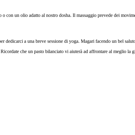
o con un olio adatto al nostro dosha. Il massaggio prevede dei movimenti
 per dedicarci a una breve sessione di yoga. Magari facendo un bel salut
 Ricordate che un pasto bilanciato vi aiuterà ad affrontare al meglio la g