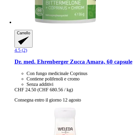
Carrello
4.5 (2)
Dr. med. Ehrenberger
Zucca Amara, 60 capsule
Con fungo medicinale Coprinus
Contiene polifenoli e cromo
Senza additivi
CHF 24.50
(CHF 680.56 / kg)
Consegna entro il giorno 12 agosto