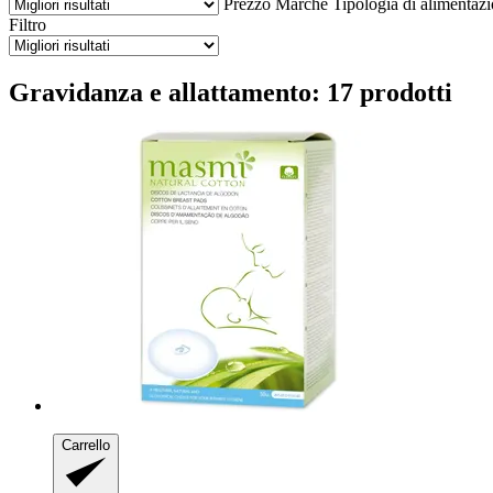
Prezzo
Marche
Tipologia di alimentaz
Filtro
Gravidanza e allattamento: 17 prodotti
Carrello