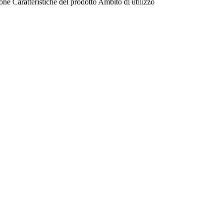
ione
Caratteristiche del prodotto
Ambito di utilizzo