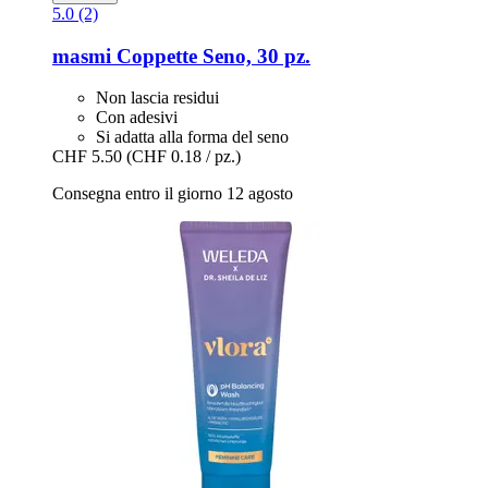
5.0 (2)
masmi
Coppette Seno, 30 pz.
Non lascia residui
Con adesivi
Si adatta alla forma del seno
CHF 5.50
(CHF 0.18 / pz.)
Consegna entro il giorno 12 agosto