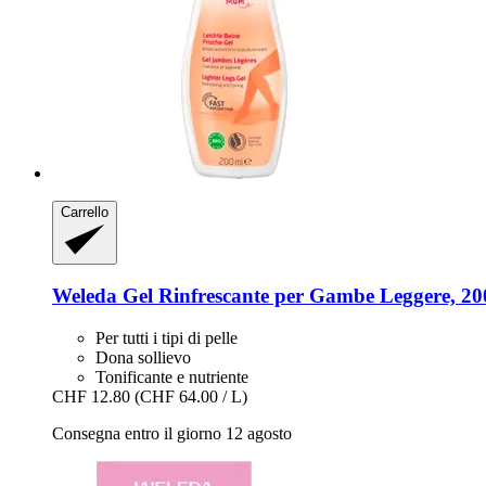
Carrello
Weleda
Gel Rinfrescante per Gambe Leggere, 20
Per tutti i tipi di pelle
Dona sollievo
Tonificante e nutriente
CHF 12.80
(CHF 64.00 / L)
Consegna entro il giorno 12 agosto