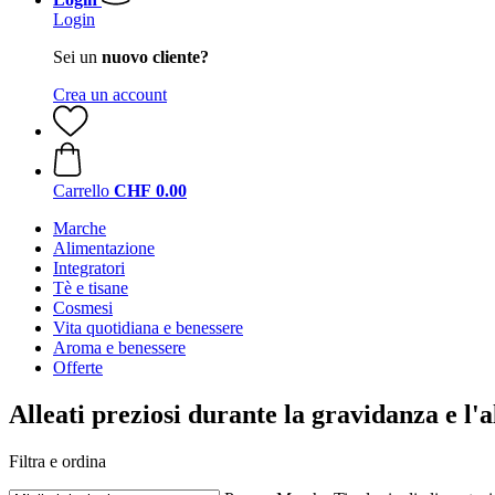
Login
Sei un
nuovo cliente?
Crea un account
Carrello
CHF 0.00
Marche
Alimentazione
Integratori
Tè e tisane
Cosmesi
Vita quotidiana e benessere
Aroma e benessere
Offerte
Alleati preziosi durante la gravidanza e l'
Filtra e ordina