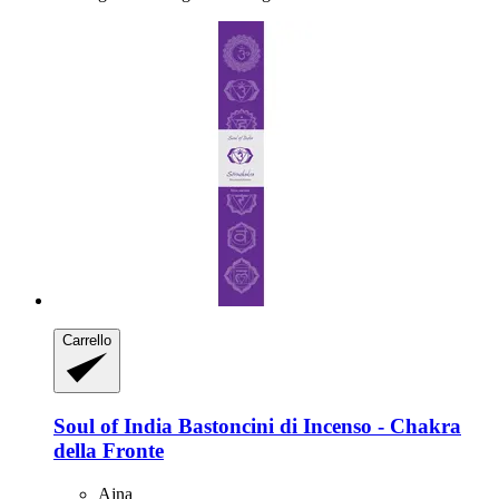
Carrello
Soul of India
Bastoncini di Incenso -​ Chakra
della Fronte
Ajna