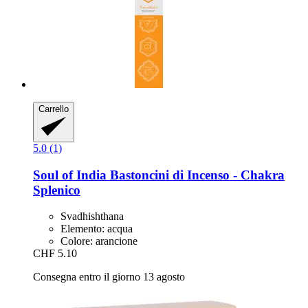
Carrello
5.0 (1)
Soul of India
Bastoncini di Incenso -​ Chakra
Splenico
Svadhishthana
Elemento: acqua
Colore: arancione
CHF 5.10
Consegna entro il giorno 13 agosto