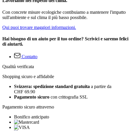
Lavoriamo nel rispetto del clima.
Con concrete misure ecologiche contibuiamo a mantenere l'impatto
sull'ambiente e sul clima il più basso possibile.
Qui puoi trovare maggiori informazioni.
Hai bisogno di un aiuto per il tuo ordine? Scrivici e saremo felici
di aiutarti.
Contatto
Qualità verificata
Shopping sicuro e affidabile
Svizzera: spedizione standard gratuita
a partire da
CHF 69.90
Pagamento sicuro
con crittografia SSL
Pagamento sicuro attraverso
Bonifico anticipato