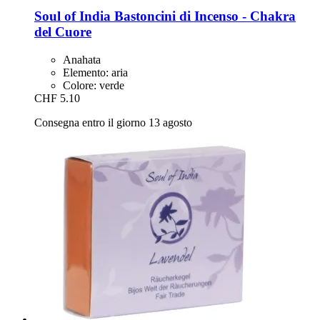
Soul of India
Bastoncini di Incenso -​ Chakra
del Cuore
Anahata
Elemento: aria
Colore: verde
CHF 5.10
Consegna entro il giorno 13 agosto