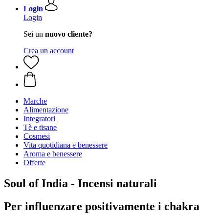
Login
Login
Sei un
nuovo cliente?
Crea un account
Marche
Alimentazione
Integratori
Tè e tisane
Cosmesi
Vita quotidiana e benessere
Aroma e benessere
Offerte
Soul of India - Incensi naturali
Per influenzare positivamente i chakra