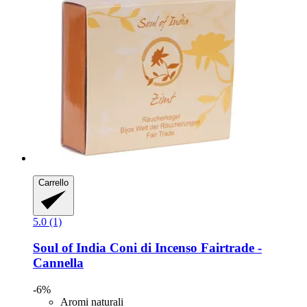
Carrello
5.0 (1)
Soul of India
Coni di Incenso Fairtrade -​
Cannella
-6%
Aromi naturali