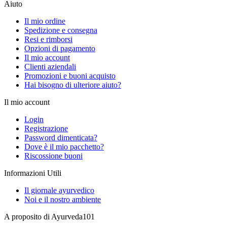
Aiuto
Il mio ordine
Spedizione e consegna
Resi e rimborsi
Opzioni di pagamento
Il mio account
Clienti aziendali
Promozioni e buoni acquisto
Hai bisogno di ulteriore aiuto?
Il mio account
Login
Registrazione
Password dimenticata?
Dove è il mio pacchetto?
Riscossione buoni
Informazioni Utili
Il giornale ayurvedico
Noi e il nostro ambiente
A proposito di Ayurveda101